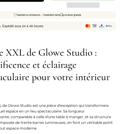
Satisfait ou remboursé
Installation facile
Livraison gratuite
k. Expédié sous 24 à 48 heures
e XXL de Glowe Studio :
ficence et éclairage
aculaire pour votre intérieur
L
de Glowe Studio est une pièce d'exception qui transformera
uel espace en un lieu spectaculaire. Sa longueur
ante, comparable à celle d'une table à manger, et sa structure
mposée de trente barres lumineuses, en font un véritable point
tout espace moderne.