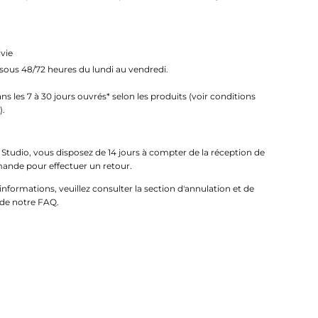
ivie
 sous 48/72 heures du lundi au vendredi.
ans les 7 à 30 jours ouvrés* selon les produits (voir conditions
).
Studio, vous disposez de 14 jours à compter de la réception de
nde pour effectuer un retour.
informations, veuillez consulter la section d'annulation et de
 de notre FAQ.