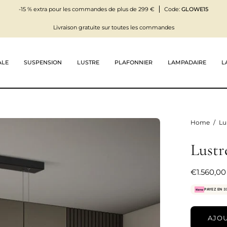
-15 % extra pour les commandes de plus de 299 €
Code:
GLOWE15
Livraison gratuite sur toutes les commandes
ALE
SUSPENSION
LUSTRE
PLAFONNIER
LAMPADAIRE
L
Home
/
Lu
Lust
€1.560,00
PAYEZ EN 3
AJOU