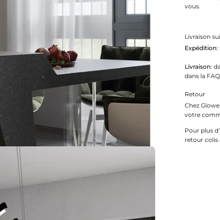
vous.
Livraison su
Expédition
:
Livraison
: d
dans la FAQ
Retour
Chez Glowe 
votre comma
Pour plus d'
retour colis