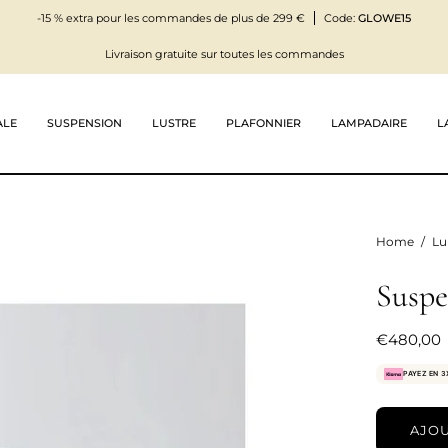
-15 % extra pour les commandes de plus de 299 €
Code:
GLOWE15
Livraison gratuite sur toutes les commandes
ALE
SUSPENSION
LUSTRE
PLAFONNIER
LAMPADAIRE
L
Home
/
Lu
Suspe
€480,00
PAYEZ EN 3
AJOU