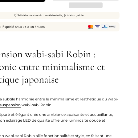
Satisfait ou remboursé
Installation facile
Livraison gratuite
k. Expédié sous 24 à 48 heures
nsion wabi-sabi Robin :
nie entre minimalisme et
tique japonaise
a subtile harmonie entre le minimalisme et l'esthétique du wabi-
suspension
wabi-sabi Robin.
épuré et élégant crée une ambiance apaisante et accueillante,
son éclairage LED de qualité offre une luminosité douce et
n wabi-sabi Robin allie fonctionnalité et style, en faisant une