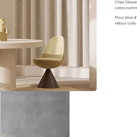
Chez Glowe 
votre comma
Pour plus d'
retour colis