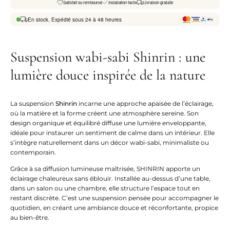
Satisfait ou remboursé
Installation facile
Livraison gratuite
En stock. Expédié sous 24 à 48 heures
Suspension wabi-sabi Shinrin : une
lumière douce inspirée de la nature
La suspension
Shinrin
incarne une approche apaisée de l’éclairage,
où la matière et la forme créent une atmosphère sereine. Son
design organique et équilibré diffuse une lumière enveloppante,
idéale pour instaurer un sentiment de calme dans un intérieur. Elle
s’intègre naturellement dans un décor wabi-sabi, minimaliste ou
contemporain.
Grâce à sa diffusion lumineuse maîtrisée, SHINRIN apporte un
éclairage chaleureux sans éblouir. Installée au-dessus d’une table,
dans un salon ou une chambre, elle structure l’espace tout en
restant discrète. C’est une suspension pensée pour accompagner le
quotidien, en créant une ambiance douce et réconfortante, propice
au bien-être.