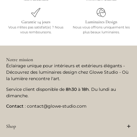
Garantie 14 jours
Luminaires Design
Vous n'êtes pas satisfait(e) ? Nous
Nous vous offrons uniquement les
vous remboursons.
plus beaux luminaires.
Notre mission
Éclairage unique pour intérieurs et extérieurs élégants -
Découvrez des luminaires design chez Glowe Studio - Où
la lumière rencontre l'art.
Service client disponible de
8h30
à
18h
. Du lundi au
dimanche.
Contact
: contact@glowe-studio.com
Shop