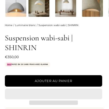

Home
/
Luminaire blanc
/
Suspension wabi-sabi | SHINRIN
Suspension wabi-sabi |
SHINRIN
€350,00
PAYEZ EN 3X SANS FRAIS AVEC KLARNA
AJOUTER AU PANIER