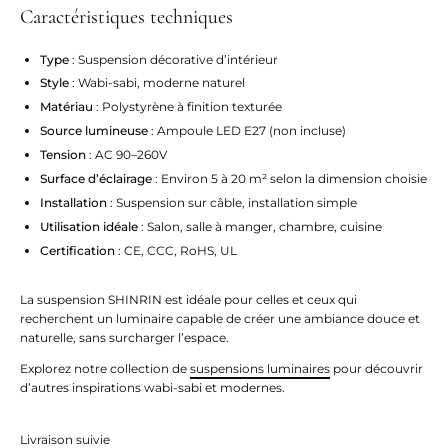
Caractéristiques techniques
Type
: Suspension décorative d’intérieur
Style
: Wabi-sabi, moderne naturel
Matériau
: Polystyrène à finition texturée
Source lumineuse
: Ampoule LED E27 (non incluse)
Tension
: AC 90–260V
Surface d’éclairage
: Environ 5 à 20 m² selon la dimension choisie
Installation
: Suspension sur câble, installation simple
Utilisation idéale
: Salon, salle à manger, chambre, cuisine
Certification
: CE, CCC, RoHS, UL
La suspension SHINRIN est idéale pour celles et ceux qui
recherchent un luminaire capable de créer une ambiance douce et
naturelle, sans surcharger l’espace.
Explorez notre collection de
suspensions luminaires
pour découvrir
d’autres inspirations wabi-sabi et modernes.
Livraison suivie